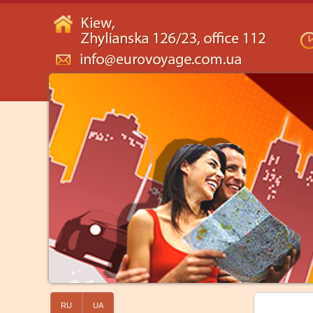
RU
UA