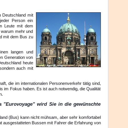
h Deutschland mit
 jeder Person ein
n Leute mit dem
nd warum mehr und
nd mit dem Bus zu
einen langen und
en Generation von
Deutschland heute
n sondern auch mit
t, die im internationalen Personenverkehr tätig sind,
eis im Fokus haben. Es ist auch notwendig, die Qualität
n.
a "Eurovoyage" wird Sie in die gewünschte
hland (Bus) kann nicht mühsam, aber sehr komfortabel
ut ausgestatteten Bussen mit Fahrer die Erfahrung von