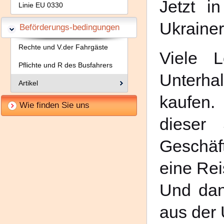
Jetzt i
Linie EU 0330
Ukraine
Beförderungs-bedingungen
Rechte und V.der Fahrgäste
Viele L
Pflichte und R des Busfahrers
Unterha
Artikel
kaufen.
Wie finden Sie uns
dieser 
Geschäft
eine Rei
Und dan
aus der 