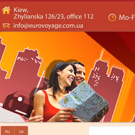
RU
UA