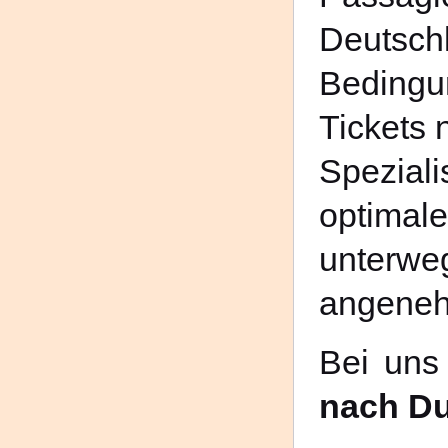
Deutsc
Bedingu
Tickets 
Spezial
optimal
unterwe
angeneh
Bei uns
nach Du