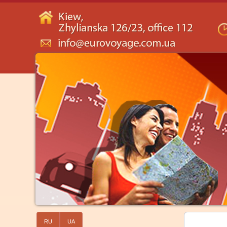
RU
UA