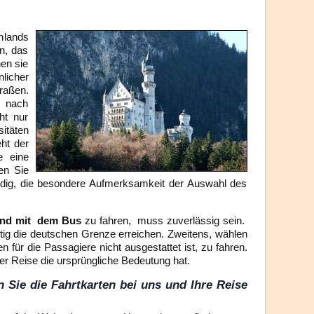
hlands
n, das
hen sie
licher
raßen.
s nach
ht nur
itäten
ht der
e eine
en Sie
ndig, die besondere Aufmerksamkeit der Auswahl des
and mit dem Bus
zu fahren, muss zuverlässig sein.
itig die deutschen Grenze erreichen. Zweitens, wählen
für die Passagiere nicht ausgestattet ist, zu fahren.
er Reise die ursprüngliche Bedeutung hat.
Sie die Fahrtkarten bei uns und Ihre Reise