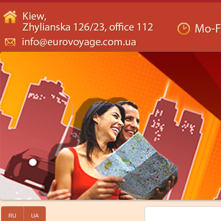
RU
UA