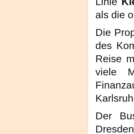
Linie
Ki
als die 
Die Prop
des Komf
Reise m
viele 
Finanza
Karlsruh
Der Bus
Dresden