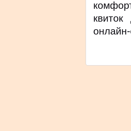
комфор
квиток
онлайн-с