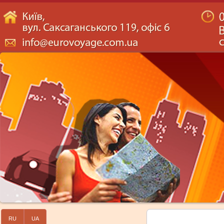
RU
UA