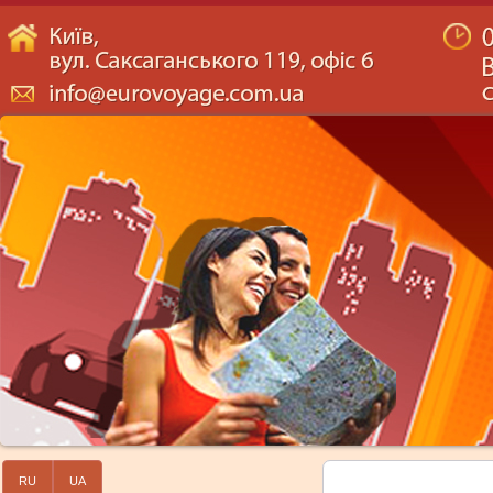
RU
UA