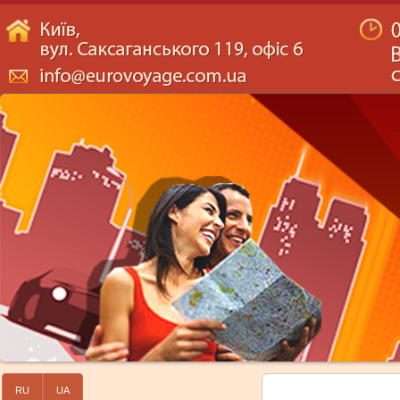
RU
UA