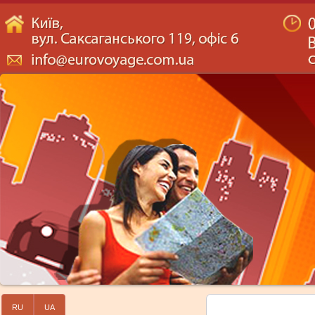
RU
UA