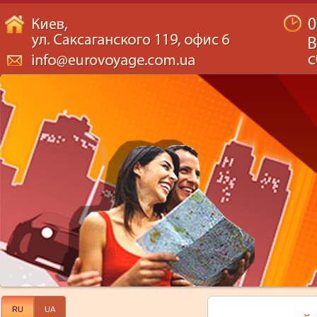
RU
UA