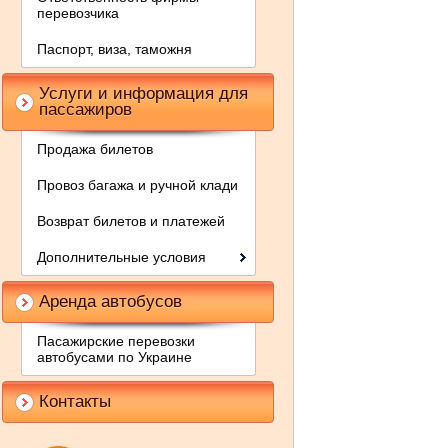
перевозчика
Паспорт, виза, таможня
Услуги и информация для
пассажиров
Продажа билетов
Провоз багажа и ручной клади
Возврат билетов и платежей
Дополнительные условия
Аренда автобусов
Пасажирские перевозки
автобусами по Украине
Контакты