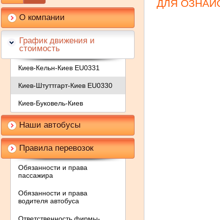
ДЛЯ ОЗНАЙО
О компании
График движения и
стоимость
Киев-Кельн-Киев EU0331
Киев-Штуттгарт-Киев EU0330
Киев-Буковель-Киев
Наши автобусы
Правила перевозок
Обязанности и права
пассажира
Обязанности и права
водителя автобуса
Ответственность фирмы-